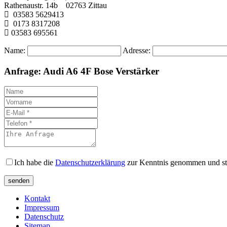
Rathenaustr. 14b 02763 Zittau
03583 5629413
0173 8317208
03583 695561
Name:
Adresse:
Anfrage: Audi A6 4F Bose Verstärker
Ich habe die
Datenschutzerklärung
zur Kenntnis genommen und st
Kontakt
Impressum
Datenschutz
Sitemap