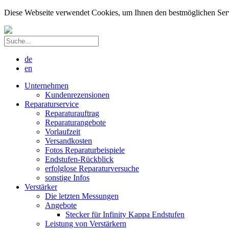
Diese Webseite verwendet Cookies, um Ihnen den bestmöglichen Servic
de
en
Unternehmen
Kundenrezensionen
Reparaturservice
Reparaturauftrag
Reparaturangebote
Vorlaufzeit
Versandkosten
Fotos Reparaturbeispiele
Endstufen-Rückblick
erfolglose Reparaturversuche
sonstige Infos
Verstärker
Die letzten Messungen
Angebote
Stecker für Infinity Kappa Endstufen
Leistung von Verstärkern