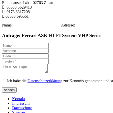
Rathenaustr. 14b 02763 Zittau
03583 5629413
0173 8317208
03583 695561
Name:
Adresse:
Anfrage: Ferrari ASK HI-FI System VHP Series
Ich habe die
Datenschutzerklärung
zur Kenntnis genommen und st
Kontakt
Impressum
Datenschutz
Sitemap