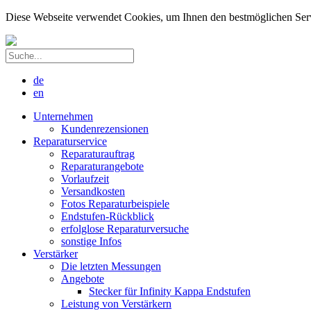
Diese Webseite verwendet Cookies, um Ihnen den bestmöglichen Servic
de
en
Unternehmen
Kundenrezensionen
Reparaturservice
Reparaturauftrag
Reparaturangebote
Vorlaufzeit
Versandkosten
Fotos Reparaturbeispiele
Endstufen-Rückblick
erfolglose Reparaturversuche
sonstige Infos
Verstärker
Die letzten Messungen
Angebote
Stecker für Infinity Kappa Endstufen
Leistung von Verstärkern