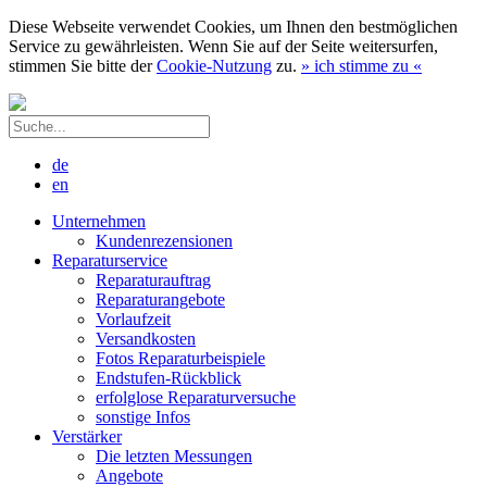
Diese Webseite verwendet Cookies, um Ihnen den bestmöglichen
Service zu gewährleisten. Wenn Sie auf der Seite weitersurfen,
stimmen Sie bitte der
Cookie-Nutzung
zu.
»
ich stimme zu
«
de
en
Unternehmen
Kundenrezensionen
Reparaturservice
Reparaturauftrag
Reparaturangebote
Vorlaufzeit
Versandkosten
Fotos Reparaturbeispiele
Endstufen-Rückblick
erfolglose Reparaturversuche
sonstige Infos
Verstärker
Die letzten Messungen
Angebote