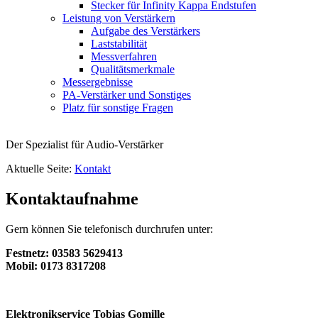
Stecker für Infinity Kappa Endstufen
Leistung von Verstärkern
Aufgabe des Verstärkers
Laststabilität
Messverfahren
Qualitätsmerkmale
Messergebnisse
PA-Verstärker und Sonstiges
Platz für sonstige Fragen
Der Spezialist für Audio-Verstärker
Aktuelle Seite:
Kontakt
Kontaktaufnahme
Gern können Sie telefonisch durchrufen unter:
Festnetz: 03583 5629413
Mobil: 0173 8317208
Elektronikservice Tobias Gomille