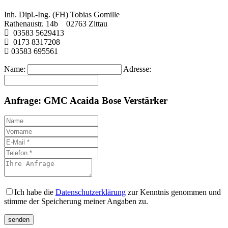
Inh. Dipl.-Ing. (FH) Tobias Gomille
Rathenaustr. 14b 02763 Zittau
03583 5629413
0173 8317208
03583 695561
Name:
Adresse:
Anfrage: GMC Acaida Bose Verstärker
Ich habe die
Datenschutzerklärung
zur Kenntnis genommen und
stimme der Speicherung meiner Angaben zu.