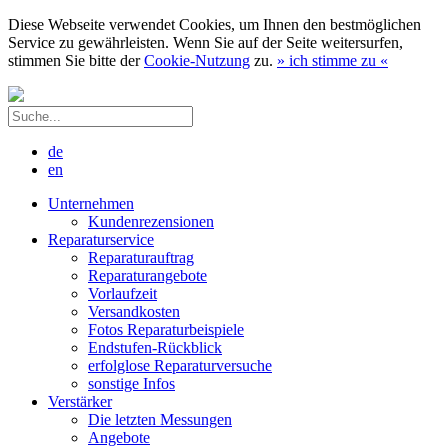
Diese Webseite verwendet Cookies, um Ihnen den bestmöglichen
Service zu gewährleisten. Wenn Sie auf der Seite weitersurfen,
stimmen Sie bitte der
Cookie-Nutzung
zu.
»
ich stimme zu
«
de
en
Unternehmen
Kundenrezensionen
Reparaturservice
Reparaturauftrag
Reparaturangebote
Vorlaufzeit
Versandkosten
Fotos Reparaturbeispiele
Endstufen-Rückblick
erfolglose Reparaturversuche
sonstige Infos
Verstärker
Die letzten Messungen
Angebote