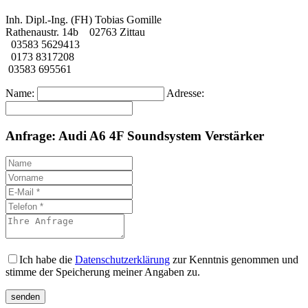
Inh. Dipl.-Ing. (FH) Tobias Gomille
Rathenaustr. 14b 02763 Zittau
03583 5629413
0173 8317208
03583 695561
Name:
Adresse:
Anfrage: Audi A6 4F Soundsystem Verstärker
Ich habe die
Datenschutzerklärung
zur Kenntnis genommen und
stimme der Speicherung meiner Angaben zu.