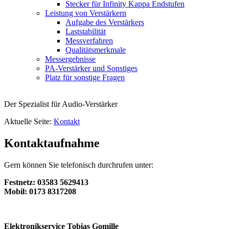
Stecker für Infinity Kappa Endstufen
Leistung von Verstärkern
Aufgabe des Verstärkers
Laststabilität
Messverfahren
Qualitätsmerkmale
Messergebnisse
PA-Verstärker und Sonstiges
Platz für sonstige Fragen
Der Spezialist für Audio-Verstärker
Aktuelle Seite:
Kontakt
Kontaktaufnahme
Gern können Sie telefonisch durchrufen unter:
Festnetz: 03583 5629413
Mobil: 0173 8317208
Elektronikservice Tobias Gomille