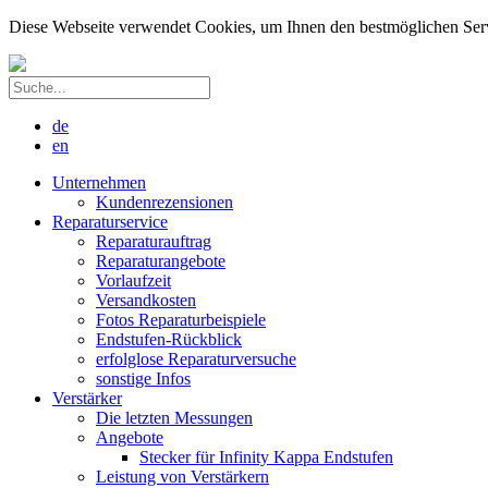
Diese Webseite verwendet Cookies, um Ihnen den bestmöglichen Servic
de
en
Unternehmen
Kundenrezensionen
Reparaturservice
Reparaturauftrag
Reparaturangebote
Vorlaufzeit
Versandkosten
Fotos Reparaturbeispiele
Endstufen-Rückblick
erfolglose Reparaturversuche
sonstige Infos
Verstärker
Die letzten Messungen
Angebote
Stecker für Infinity Kappa Endstufen
Leistung von Verstärkern