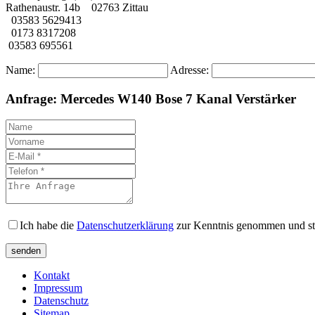
Rathenaustr. 14b 02763 Zittau
03583 5629413
0173 8317208
03583 695561
Name:
Adresse:
Anfrage: Mercedes W140 Bose 7 Kanal Verstärker
Ich habe die
Datenschutzerklärung
zur Kenntnis genommen und st
Kontakt
Impressum
Datenschutz
Sitemap