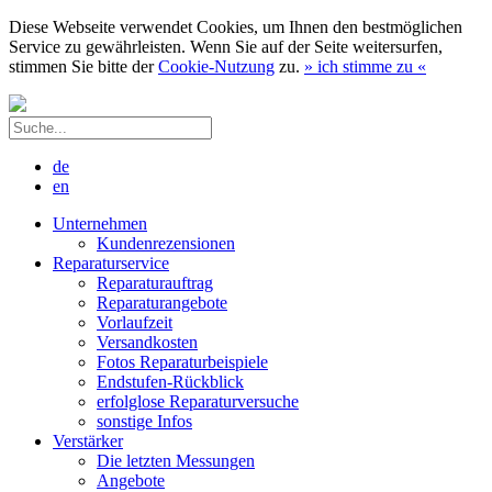
Diese Webseite verwendet Cookies, um Ihnen den bestmöglichen
Service zu gewährleisten. Wenn Sie auf der Seite weitersurfen,
stimmen Sie bitte der
Cookie-Nutzung
zu.
»
ich stimme zu
«
de
en
Unternehmen
Kundenrezensionen
Reparaturservice
Reparaturauftrag
Reparaturangebote
Vorlaufzeit
Versandkosten
Fotos Reparaturbeispiele
Endstufen-Rückblick
erfolglose Reparaturversuche
sonstige Infos
Verstärker
Die letzten Messungen
Angebote