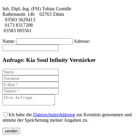
Inh. Dipl.-Ing. (FH) Tobias Gomille
Rathenaustr. 14b 02763 Zittau
03583 5629413
0173 8317208
03583 695561
Name:
Adresse:
Anfrage: Kia Soul Infinity Verstärker
Ich habe die
Datenschutzerklärung
zur Kenntnis genommen und
stimme der Speicherung meiner Angaben zu.