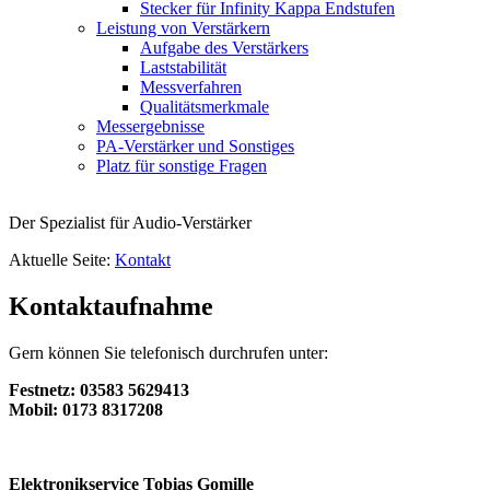
Stecker für Infinity Kappa Endstufen
Leistung von Verstärkern
Aufgabe des Verstärkers
Laststabilität
Messverfahren
Qualitätsmerkmale
Messergebnisse
PA-Verstärker und Sonstiges
Platz für sonstige Fragen
Der Spezialist für Audio-Verstärker
Aktuelle Seite:
Kontakt
Kontaktaufnahme
Gern können Sie telefonisch durchrufen unter:
Festnetz: 03583 5629413
Mobil: 0173 8317208
Elektronikservice Tobias Gomille