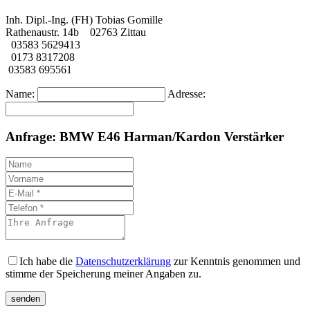
Inh. Dipl.-Ing. (FH) Tobias Gomille
Rathenaustr. 14b 02763 Zittau
03583 5629413
0173 8317208
03583 695561
Name:
Adresse:
Anfrage: BMW E46 Harman/Kardon Verstärker
Ich habe die
Datenschutzerklärung
zur Kenntnis genommen und
stimme der Speicherung meiner Angaben zu.