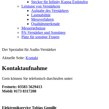
Stecker für Infinity Kappa Endstufen
Leistung von Verstärkern
Aufgabe des Verstärkers
Laststabilität
Messverfahren
Qualitätsmerkmale
Messergebnisse
PA-Verstärker und Sonstiges
Platz für sonstige Fragen
Der Spezialist für Audio-Verstärker
Aktuelle Seite:
Kontakt
Kontaktaufnahme
Gern können Sie telefonisch durchrufen unter:
Festnetz: 03583 5629413
Mobil: 0173 8317208
Elektronikservice Tobias Gomille