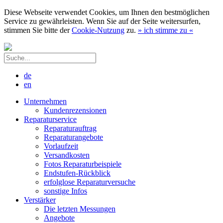
Diese Webseite verwendet Cookies, um Ihnen den bestmöglichen
Service zu gewährleisten. Wenn Sie auf der Seite weitersurfen,
stimmen Sie bitte der
Cookie-Nutzung
zu.
»
ich stimme zu
«
de
en
Unternehmen
Kundenrezensionen
Reparaturservice
Reparaturauftrag
Reparaturangebote
Vorlaufzeit
Versandkosten
Fotos Reparaturbeispiele
Endstufen-Rückblick
erfolglose Reparaturversuche
sonstige Infos
Verstärker
Die letzten Messungen
Angebote