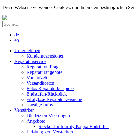
Diese Webseite verwendet Cookies, um Ihnen den bestmöglichen Servic
de
en
Unternehmen
Kundenrezensionen
Reparaturservice
Reparaturauftrag
Reparaturangebote
Vorlaufzeit
Versandkosten
Fotos Reparaturbeispiele
Endstufen-Rückblick
erfolglose Reparaturversuche
sonstige Infos
Verstärker
Die letzten Messungen
Angebote
Stecker für Infinity Kappa Endstufen
Leistung von Verstärkern