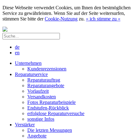
Diese Webseite verwendet Cookies, um Ihnen den bestmöglichen
Service zu gewährleisten. Wenn Sie auf der Seite weitersurfen,
stimmen Sie bitte der
Cookie-Nutzung
zu.
»
ich stimme zu
«
de
en
Unternehmen
Kundenrezensionen
Reparaturservice
Reparaturauftrag
Reparaturangebote
Vorlaufzeit
Versandkosten
Fotos Reparaturbeispiele
Endstufen-Rückblick
erfolglose Reparaturversuche
sonstige Infos
Verstärker
Die letzten Messungen
Angebote