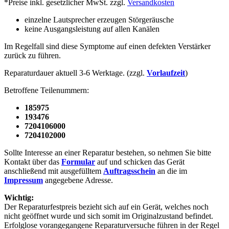
*Preise inkl. gesetzlicher MwSt. zzgl.
Versandkosten
einzelne Lautsprecher erzeugen Störgeräusche
keine Ausgangsleistung auf allen Kanälen
Im Regelfall sind diese Symptome auf einen defekten Verstärker
zurück zu führen.
Reparaturdauer aktuell 3-6 Werktage. (zzgl.
Vorlaufzeit
)
Betroffene Teilenummern:
185975
193476
7204106000
7204102000
Sollte Interesse an einer Reparatur bestehen, so nehmen Sie bitte
Kontakt über das
Formular
auf und schicken das Gerät
anschließend mit ausgefülltem
Auftragsschein
an die im
Impressum
angegebene Adresse.
Wichtig:
Der Reparaturfestpreis bezieht sich auf ein Gerät, welches noch
nicht geöffnet wurde und sich somit im Originalzustand befindet.
Erfolglose vorangegangene Reparaturversuche führen in der Regel