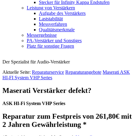
Stecker für Infinity Kappa Endstufen
Leistung von Verstärkern
Aufgabe des Verstärkers
Laststabilität
Messverfahren
Qualitätsmerkmale
Messergebnisse
PA-Verstärker und Sonstiges
Platz für sonstige Fragen
Der Spezialist für Audio-Verstärker
Aktuelle Seite:
Reparaturservice
Reparaturangebote
Maserati ASK
HI-FI System VHP Series
Maserati Verstärker defekt?
ASK
HI-Fi System
VHP
Series
Reparatur zum Festpreis von 261,80€ mit
2 Jahren Gewährleistung *