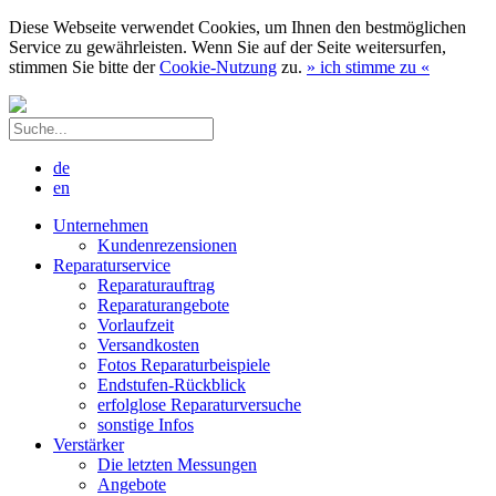
Diese Webseite verwendet Cookies, um Ihnen den bestmöglichen
Service zu gewährleisten. Wenn Sie auf der Seite weitersurfen,
stimmen Sie bitte der
Cookie-Nutzung
zu.
»
ich stimme zu
«
de
en
Unternehmen
Kundenrezensionen
Reparaturservice
Reparaturauftrag
Reparaturangebote
Vorlaufzeit
Versandkosten
Fotos Reparaturbeispiele
Endstufen-Rückblick
erfolglose Reparaturversuche
sonstige Infos
Verstärker
Die letzten Messungen
Angebote