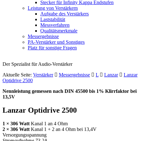
Stecker für Infinity Kappa Endstufen
Leistung von Verstärkern
Aufgabe des Verstärkers
Laststabilität
Messverfahren
Qualitätsmerkmale
Messergebnisse
PA-Verstärker und Sonstiges
Platz für sonstige Fragen
Der Spezialist für Audio-Verstärker
Aktuelle Seite:
Verstärker
Messergebnisse
L
Lanzar
Lanzar
Optidrive 2500
Nennleistung gemessen nach
DIN
45500 bis 1% Klirrfaktor bei
13,5V
Lanzar Optidrive 2500
1 × 306 Watt
Kanal 1 an 4 Ohm
2 × 306 Watt
Kanal 1 + 2 an 4 Ohm bei 13,4V
Versorgungsspannung
Stromaufnahme 73,2A