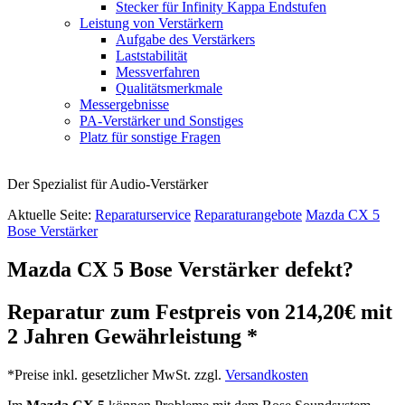
Stecker für Infinity Kappa Endstufen
Leistung von Verstärkern
Aufgabe des Verstärkers
Laststabilität
Messverfahren
Qualitätsmerkmale
Messergebnisse
PA-Verstärker und Sonstiges
Platz für sonstige Fragen
Der Spezialist für Audio-Verstärker
Aktuelle Seite:
Reparaturservice
Reparaturangebote
Mazda CX 5
Bose Verstärker
Mazda CX 5 Bose Verstärker defekt?
Reparatur zum Festpreis von 214,20€ mit
2 Jahren Gewährleistung *
*Preise inkl. gesetzlicher MwSt. zzgl.
Versandkosten