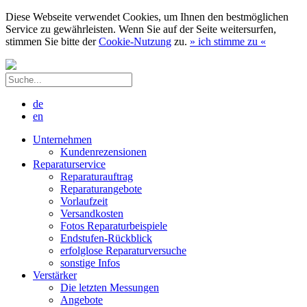
Diese Webseite verwendet Cookies, um Ihnen den bestmöglichen
Service zu gewährleisten. Wenn Sie auf der Seite weitersurfen,
stimmen Sie bitte der
Cookie-Nutzung
zu.
»
ich stimme zu
«
de
en
Unternehmen
Kundenrezensionen
Reparaturservice
Reparaturauftrag
Reparaturangebote
Vorlaufzeit
Versandkosten
Fotos Reparaturbeispiele
Endstufen-Rückblick
erfolglose Reparaturversuche
sonstige Infos
Verstärker
Die letzten Messungen
Angebote