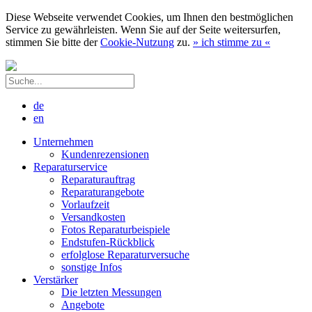
Diese Webseite verwendet Cookies, um Ihnen den bestmöglichen
Service zu gewährleisten. Wenn Sie auf der Seite weitersurfen,
stimmen Sie bitte der
Cookie-Nutzung
zu.
»
ich stimme zu
«
de
en
Unternehmen
Kundenrezensionen
Reparaturservice
Reparaturauftrag
Reparaturangebote
Vorlaufzeit
Versandkosten
Fotos Reparaturbeispiele
Endstufen-Rückblick
erfolglose Reparaturversuche
sonstige Infos
Verstärker
Die letzten Messungen
Angebote