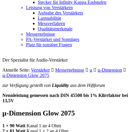
Stecker für Infinity Kappa Endstufen
Leistung von Verstärkern
Aufgabe des Verstärkers
Laststabilität
Messverfahren
Qualitätsmerkmale
Messergebnisse
PA-Verstärker und Sonstiges
Platz für sonstige Fragen
Der Spezialist für Audio-Verstärker
Aktuelle Seite:
Verstärker
Messergebnisse
µ
µ-Dimension
µ-Dimension Glow 2075
zur Verfügung gestellt von
Liquidity
aus dem Hififorum
Nennleistung gemessen nach
DIN
45500 bis 1% Klirrfaktor bei
13,5V
µ-Dimension Glow 2075
1 × 90 Watt
Kanal 1 an 4 Ohm
2 × 81 Watt
Kanal 1 + 2 an 4 Ohm