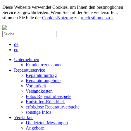
Diese Webseite verwendet Cookies, um Ihnen den bestmöglichen
Service zu gewährleisten. Wenn Sie auf der Seite weitersurfen,
stimmen Sie bitte der
Cookie-Nutzung
zu.
»
ich stimme zu
«
de
en
Unternehmen
Kundenrezensionen
Reparaturservice
Reparaturauftrag
Reparaturangebote
Vorlaufzeit
Versandkosten
Fotos Reparaturbeispiele
Endstufen-Rückblick
erfolglose Reparaturversuche
sonstige Infos
Verstärker
Die letzten Messungen
Angebote