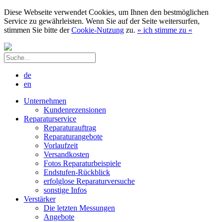
Diese Webseite verwendet Cookies, um Ihnen den bestmöglichen
Service zu gewährleisten. Wenn Sie auf der Seite weitersurfen,
stimmen Sie bitte der
Cookie-Nutzung
zu.
»
ich stimme zu
«
de
en
Unternehmen
Kundenrezensionen
Reparaturservice
Reparaturauftrag
Reparaturangebote
Vorlaufzeit
Versandkosten
Fotos Reparaturbeispiele
Endstufen-Rückblick
erfolglose Reparaturversuche
sonstige Infos
Verstärker
Die letzten Messungen
Angebote