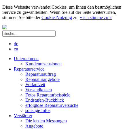
Diese Webseite verwendet Cookies, um Ihnen den bestmöglichen
Service zu gewährleisten. Wenn Sie auf der Seite weitersurfen,
stimmen Sie bitte der
Cookie-Nutzung
zu.
»
ich stimme zu
«
de
en
Unternehmen
Kundenrezensionen
Reparaturservice
Reparaturauftrag
Reparaturangebote
Vorlaufzeit
Versandkosten
Fotos Reparaturbeispiele
Endstufen-Rückblick
erfolglose Reparaturversuche
sonstige Infos
Verstärker
Die letzten Messungen
Angebote