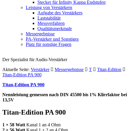
Stecker für Infinity Kappa Endstufen
Leistung von Verstärkern
Aufgabe des Verstärkers
Laststabilität
Messverfahren
Qualitätsmerkmale
Messergebnisse
PA-Verstärker und Sonstiges
Platz für sonstige Fragen
Der Spezialist für Audio-Verstärker
Aktuelle Seite:
Verstärker
Messergebnisse
T
Titan-Edition
Titan-Edition PA 900
Titan-Edition PA 900
Nennleistung gemessen nach
DIN
45500 bis 1% Klirrfaktor bei
13,5V
Titan-Edition PA 900
1 × 58 Watt
Kanal 1 an 4 Ohm
2 × 56 Watt
Kanal 1 + 2 an 4 Ohm