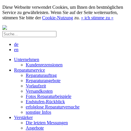
Diese Webseite verwendet Cookies, um Ihnen den bestmöglichen
Service zu gewährleisten. Wenn Sie auf der Seite weitersurfen,
stimmen Sie bitte der
Cookie-Nutzung
zu.
»
ich stimme zu
«
de
en
Unternehmen
Kundenrezensionen
Reparaturservice
Reparaturauftrag
Reparaturangebote
Vorlaufzeit
Versandkosten
Fotos Reparaturbeispiele
Endstufen-Rückblick
erfolglose Reparaturversuche
sonstige Infos
Verstärker
Die letzten Messungen
Angebote