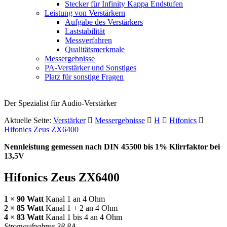
Stecker für Infinity Kappa Endstufen
Leistung von Verstärkern
Aufgabe des Verstärkers
Laststabilität
Messverfahren
Qualitätsmerkmale
Messergebnisse
PA-Verstärker und Sonstiges
Platz für sonstige Fragen
Der Spezialist für Audio-Verstärker
Aktuelle Seite:
Verstärker
Messergebnisse
H
Hifonics
Hifonics Zeus ZX6400
Nennleistung gemessen nach
DIN
45500 bis 1% Klirrfaktor bei
13,5V
Hifonics Zeus ZX6400
1 × 90 Watt
Kanal 1 an 4 Ohm
2 × 85 Watt
Kanal 1 + 2 an 4 Ohm
4 × 83 Watt
Kanal 1 bis 4 an 4 Ohm
Stromaufnahme 38,8A