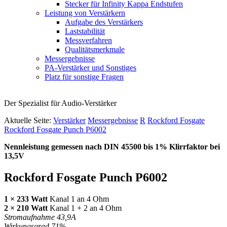
Stecker für Infinity Kappa Endstufen
Leistung von Verstärkern
Aufgabe des Verstärkers
Laststabilität
Messverfahren
Qualitätsmerkmale
Messergebnisse
PA-Verstärker und Sonstiges
Platz für sonstige Fragen
Der Spezialist für Audio-Verstärker
Aktuelle Seite:
Verstärker
Messergebnisse
R
Rockford Fosgate
Rockford Fosgate Punch P6002
Nennleistung gemessen nach
DIN
45500 bis 1% Klirrfaktor bei
13,5V
Rockford Fosgate Punch P6002
1 × 233 Watt
Kanal 1 an 4 Ohm
2 × 210 Watt
Kanal 1 + 2 an 4 Ohm
Stromaufnahme 43,9A
Wirkungsgrad 71%