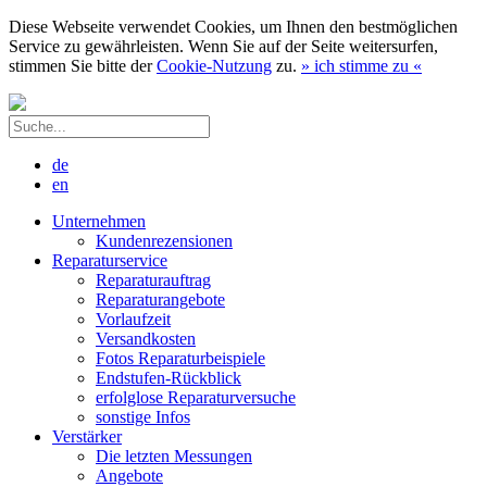
Diese Webseite verwendet Cookies, um Ihnen den bestmöglichen
Service zu gewährleisten. Wenn Sie auf der Seite weitersurfen,
stimmen Sie bitte der
Cookie-Nutzung
zu.
»
ich stimme zu
«
de
en
Unternehmen
Kundenrezensionen
Reparaturservice
Reparaturauftrag
Reparaturangebote
Vorlaufzeit
Versandkosten
Fotos Reparaturbeispiele
Endstufen-Rückblick
erfolglose Reparaturversuche
sonstige Infos
Verstärker
Die letzten Messungen
Angebote