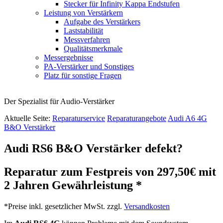
Stecker für Infinity Kappa Endstufen
Leistung von Verstärkern
Aufgabe des Verstärkers
Laststabilität
Messverfahren
Qualitätsmerkmale
Messergebnisse
PA-Verstärker und Sonstiges
Platz für sonstige Fragen
Der Spezialist für Audio-Verstärker
Aktuelle Seite:
Reparaturservice
Reparaturangebote
Audi A6 4G
B&O Verstärker
Audi RS6 B&O Verstärker defekt?
Reparatur zum Festpreis von 297,50€ mit
2 Jahren Gewährleistung *
*Preise inkl. gesetzlicher MwSt. zzgl.
Versandkosten