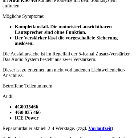
Im
Audi RS6 4G
können Probleme mit dem Soundsystem
auftreten.
Mögliche Symptome:
Komplettausfall. Die motorisiert ausrichtbaren
Lautsprecher sind ohne Funktion.
Der Verstärker lässt die vorgeschaltete Sicherung
auslösen.
Die Ausfallursache ist im Regelfall der
5-Kanal
Zusatz
-Verstärker.
Das Audio System besteht aus zwei Verstärkern.
Dieser ist zu erkennen am nicht vorhandenen Lichtwellenleiter-
Anschluss.
Betroffene Teilenummern:
Audi:
4G0035466
4G0 035 466
ICE Power
Reparaturdauer aktuell 2-4 Werktage. (zzgl.
Vorlaufzeit
)