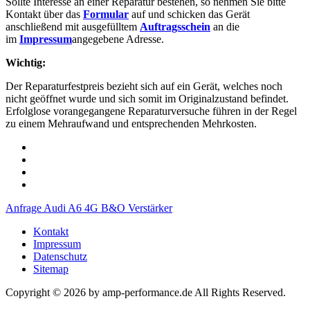
Sollte Interesse an einer Reparatur bestehen, so nehmen Sie bitte
Kontakt über das
Formular
auf und schicken das Gerät
anschließend mit ausgefülltem
Auftragsschein
an die
im
Impressum
angegebene Adresse.
Wichtig:
Der Reparaturfestpreis bezieht sich auf ein Gerät, welches noch
nicht geöffnet wurde und sich somit im Originalzustand befindet.
Erfolglose vorangegangene Reparaturversuche führen in der Regel
zu einem Mehraufwand und entsprechenden Mehrkosten.
Anfrage Audi A6 4G B&O Verstärker
Kontakt
Impressum
Datenschutz
Sitemap
Copyright © 2026 by amp-performance.de All Rights Reserved.