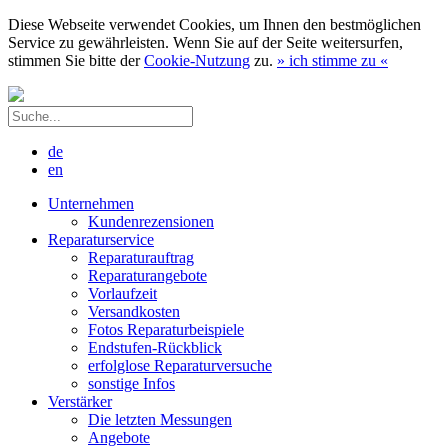
Diese Webseite verwendet Cookies, um Ihnen den bestmöglichen
Service zu gewährleisten. Wenn Sie auf der Seite weitersurfen,
stimmen Sie bitte der
Cookie-Nutzung
zu.
»
ich stimme zu
«
de
en
Unternehmen
Kundenrezensionen
Reparaturservice
Reparaturauftrag
Reparaturangebote
Vorlaufzeit
Versandkosten
Fotos Reparaturbeispiele
Endstufen-Rückblick
erfolglose Reparaturversuche
sonstige Infos
Verstärker
Die letzten Messungen
Angebote