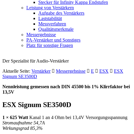
Stecker für Infinity Kappa Endstufen
Leistung von Verstärkern
Aufgabe des Verstärkers
Laststabilität
Messverfahren
Qualitätsmerkmale
Messergebnisse
PA-Verstärker und Sonstiges
Platz für sonstige Fragen
Der Spezialist für Audio-Verstärker
Aktuelle Seite:
Verstärker
Messergebnisse
E
ESX
ESX
Signum SE3500D
Nennleistung gemessen nach
DIN
45500 bis 1% Klirrfaktor bei
13,5V
ESX
Signum SE3500D
1 × 625 Watt
Kanal 1 an 4 Ohm bei 13,4V Versorgungsspannung
Stromaufnahme 54,7A
Wirkungsgrad 85,3%