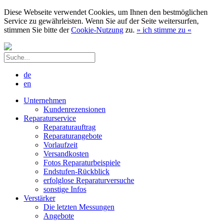
Diese Webseite verwendet Cookies, um Ihnen den bestmöglichen
Service zu gewährleisten. Wenn Sie auf der Seite weitersurfen,
stimmen Sie bitte der
Cookie-Nutzung
zu.
»
ich stimme zu
«
de
en
Unternehmen
Kundenrezensionen
Reparaturservice
Reparaturauftrag
Reparaturangebote
Vorlaufzeit
Versandkosten
Fotos Reparaturbeispiele
Endstufen-Rückblick
erfolglose Reparaturversuche
sonstige Infos
Verstärker
Die letzten Messungen
Angebote