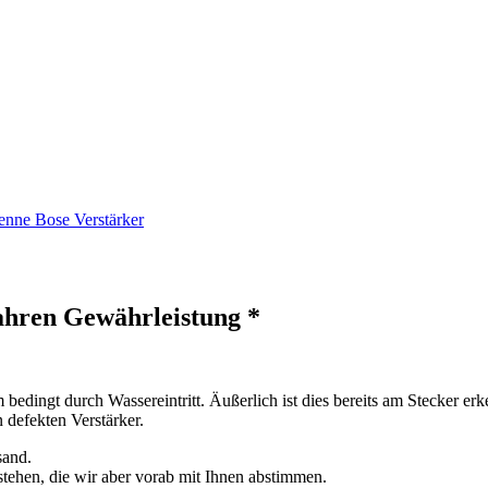
enne Bose Verstärker
ahren Gewährleistung *
bedingt durch Wassereintritt. Äußerlich ist dies bereits am Stecker e
n defekten Verstärker.
sand.
stehen, die wir aber vorab mit Ihnen abstimmen.