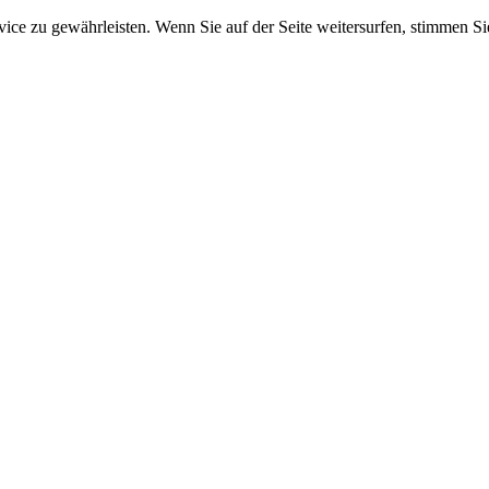
e zu gewährleisten. Wenn Sie auf der Seite weitersurfen, stimmen Sie