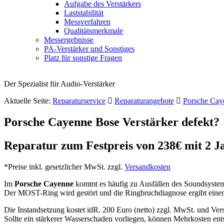
Aufgabe des Verstärkers
Laststabilität
Messverfahren
Qualitätsmerkmale
Messergebnisse
PA-Verstärker und Sonstiges
Platz für sonstige Fragen
Der Spezialist für Audio-Verstärker
Aktuelle Seite:
Reparaturservice
Reparaturangebote
Porsche Cay
Porsche Cayenne Bose Verstärker defekt?
Reparatur zum Festpreis von 238€ mit 2 J
*Preise inkl. gesetzlicher MwSt. zzgl.
Versandkosten
Im
Porsche Cayenne
kommt es häufig zu Ausfällen des Soundsystem 
Der
MOST
-Ring wird gestört und die Ringbruchdiagnose ergibt eine
Die Instandsetzung kostet idR. 200 Euro (netto) zzgl. MwSt. und Ver
Sollte ein stärkerer Wasserschaden vorliegen, können Mehrkosten ent