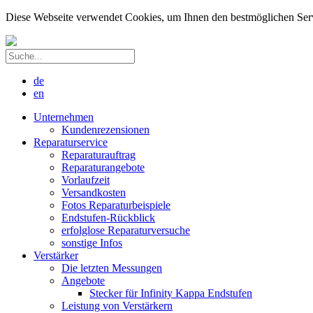
Diese Webseite verwendet Cookies, um Ihnen den bestmöglichen Servic
de
en
Unternehmen
Kundenrezensionen
Reparaturservice
Reparaturauftrag
Reparaturangebote
Vorlaufzeit
Versandkosten
Fotos Reparaturbeispiele
Endstufen-Rückblick
erfolglose Reparaturversuche
sonstige Infos
Verstärker
Die letzten Messungen
Angebote
Stecker für Infinity Kappa Endstufen
Leistung von Verstärkern