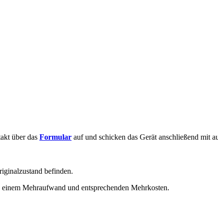
takt über das
Formular
auf und schicken das Gerät anschließend mit a
riginalzustand befinden.
 zu einem Mehraufwand und entsprechenden Mehrkosten.