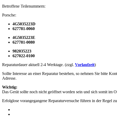
Betroffene Teilenummern:
Porsche:
4G5035223D
627781-0060
4G5035223E
627781-0080
982035223
627022-0100
Reparaturdauer aktuell 2-4 Werktage. (zzgl.
Vorlaufzeit
)
Sollte Interesse an einer Reparatur bestehen, so nehmen Sie bitte Kon
Adresse.
Wichtig:
Das Gerät sollte noch nicht geöffnet worden sein und sich somit im O
Erfolglose vorangegangene Reparaturversuche führen in der Regel