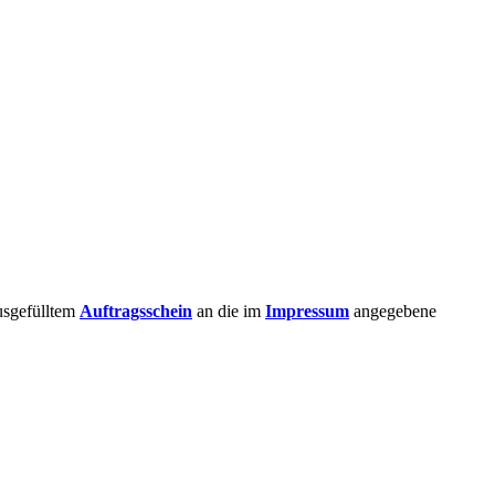
usgefülltem
Auftragsschein
an die im
Impressum
angegebene