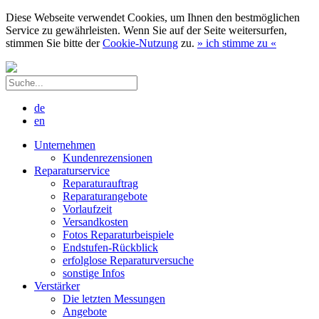
Diese Webseite verwendet Cookies, um Ihnen den bestmöglichen
Service zu gewährleisten. Wenn Sie auf der Seite weitersurfen,
stimmen Sie bitte der
Cookie-Nutzung
zu.
»
ich stimme zu
«
de
en
Unternehmen
Kundenrezensionen
Reparaturservice
Reparaturauftrag
Reparaturangebote
Vorlaufzeit
Versandkosten
Fotos Reparaturbeispiele
Endstufen-Rückblick
erfolglose Reparaturversuche
sonstige Infos
Verstärker
Die letzten Messungen
Angebote