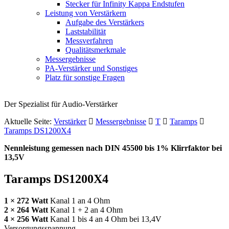
Stecker für Infinity Kappa Endstufen
Leistung von Verstärkern
Aufgabe des Verstärkers
Laststabilität
Messverfahren
Qualitätsmerkmale
Messergebnisse
PA-Verstärker und Sonstiges
Platz für sonstige Fragen
Der Spezialist für Audio-Verstärker
Aktuelle Seite:
Verstärker
Messergebnisse
T
Taramps
Taramps DS1200X4
Nennleistung gemessen nach
DIN
45500 bis 1% Klirrfaktor bei
13,5V
Taramps DS1200X4
1 × 272 Watt
Kanal 1 an 4 Ohm
2 × 264 Watt
Kanal 1 + 2 an 4 Ohm
4 × 256 Watt
Kanal 1 bis 4 an 4 Ohm
bei 13,4V
Versorgungsspannung