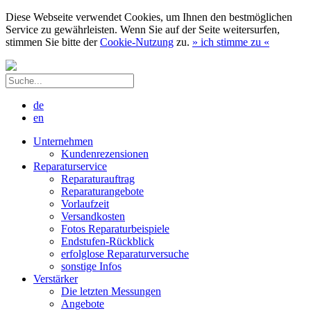
Diese Webseite verwendet Cookies, um Ihnen den bestmöglichen
Service zu gewährleisten. Wenn Sie auf der Seite weitersurfen,
stimmen Sie bitte der
Cookie-Nutzung
zu.
»
ich stimme zu
«
de
en
Unternehmen
Kundenrezensionen
Reparaturservice
Reparaturauftrag
Reparaturangebote
Vorlaufzeit
Versandkosten
Fotos Reparaturbeispiele
Endstufen-Rückblick
erfolglose Reparaturversuche
sonstige Infos
Verstärker
Die letzten Messungen
Angebote