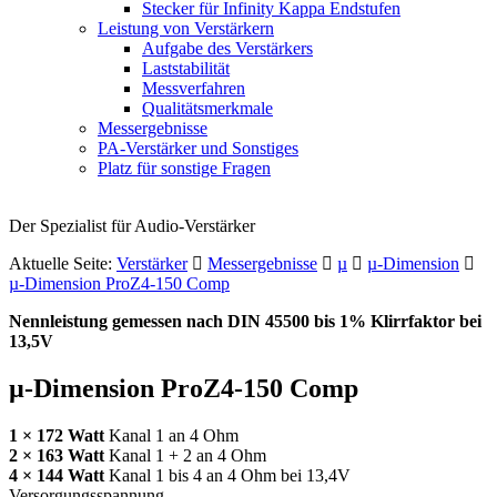
Stecker für Infinity Kappa Endstufen
Leistung von Verstärkern
Aufgabe des Verstärkers
Laststabilität
Messverfahren
Qualitätsmerkmale
Messergebnisse
PA-Verstärker und Sonstiges
Platz für sonstige Fragen
Der Spezialist für Audio-Verstärker
Aktuelle Seite:
Verstärker
Messergebnisse
µ
µ-Dimension
µ-Dimension ProZ4-150 Comp
Nennleistung gemessen nach
DIN
45500 bis 1% Klirrfaktor bei
13,5V
µ-Dimension ProZ4-150 Comp
1 × 172 Watt
Kanal 1 an 4 Ohm
2 × 163 Watt
Kanal 1 + 2 an 4 Ohm
4 × 144 Watt
Kanal 1 bis 4 an 4 Ohm bei 13,4V
Versorgungsspannung