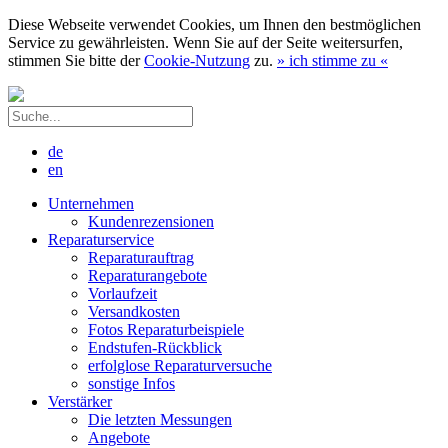
Diese Webseite verwendet Cookies, um Ihnen den bestmöglichen
Service zu gewährleisten. Wenn Sie auf der Seite weitersurfen,
stimmen Sie bitte der
Cookie-Nutzung
zu.
»
ich stimme zu
«
de
en
Unternehmen
Kundenrezensionen
Reparaturservice
Reparaturauftrag
Reparaturangebote
Vorlaufzeit
Versandkosten
Fotos Reparaturbeispiele
Endstufen-Rückblick
erfolglose Reparaturversuche
sonstige Infos
Verstärker
Die letzten Messungen
Angebote