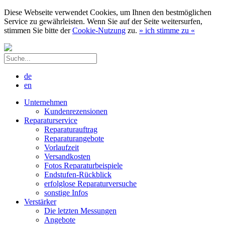
Diese Webseite verwendet Cookies, um Ihnen den bestmöglichen
Service zu gewährleisten. Wenn Sie auf der Seite weitersurfen,
stimmen Sie bitte der
Cookie-Nutzung
zu.
»
ich stimme zu
«
de
en
Unternehmen
Kundenrezensionen
Reparaturservice
Reparaturauftrag
Reparaturangebote
Vorlaufzeit
Versandkosten
Fotos Reparaturbeispiele
Endstufen-Rückblick
erfolglose Reparaturversuche
sonstige Infos
Verstärker
Die letzten Messungen
Angebote