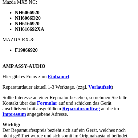
Mazda MX5 NC:
NH6066920
NH6066D20
NH6166920
NH616692XA
MAZDA
RX-8:
F19066920
AMP
ASSY
-
AUDIO
Hier gibt es Fotos zum
Einbauort
.
Reparaturdauer aktuell 1-3 Werktage. (zzgl.
Vorlaufzeit
)
Sollte Interesse an einer Reparatur bestehen, so nehmen Sie bitte
Kontakt über das
Formular
auf und schicken das Gerät
anschließend mit ausgefülltem
Reparaturauftrag
an die im
Impressum
angegebene Adresse.
Wichtig:
Der Reparaturfestpreis bezieht sich auf ein Gerät, welches noch
nicht geöffnet wurde und sich somit im Originalzustand befindet.