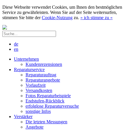
Diese Webseite verwendet Cookies, um Ihnen den bestmöglichen
Service zu gewährleisten. Wenn Sie auf der Seite weitersurfen,
stimmen Sie bitte der
Cookie-Nutzung
zu.
»
ich stimme zu
«
de
en
Unternehmen
Kundenrezensionen
Reparaturservice
Reparaturauftrag
Reparaturangebote
Vorlaufzeit
Versandkosten
Fotos Reparaturbeispiele
Endstufen-Rückblick
erfolglose Reparaturversuche
sonstige Infos
Verstärker
Die letzten Messungen
Angebote