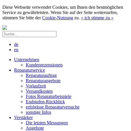
Diese Webseite verwendet Cookies, um Ihnen den bestmöglichen
Service zu gewährleisten. Wenn Sie auf der Seite weitersurfen,
stimmen Sie bitte der
Cookie-Nutzung
zu.
»
ich stimme zu
«
de
en
Unternehmen
Kundenrezensionen
Reparaturservice
Reparaturauftrag
Reparaturangebote
Vorlaufzeit
Versandkosten
Fotos Reparaturbeispiele
Endstufen-Rückblick
erfolglose Reparaturversuche
sonstige Infos
Verstärker
Die letzten Messungen
Angebote