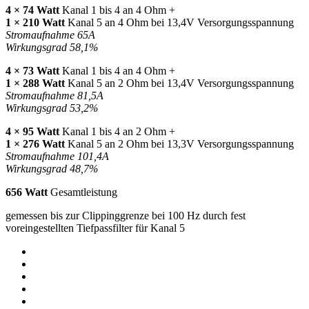
4 × 74 Watt
Kanal 1 bis 4 an 4 Ohm +
1 × 210 Watt
Kanal 5 an 4 Ohm bei 13,4V Versorgungsspannung
Stromaufnahme 65A
Wirkungsgrad 58,1%
4 × 73 Watt
Kanal 1 bis 4 an 4 Ohm +
1 × 288 Watt
Kanal 5 an 2 Ohm bei 13,4V Versorgungsspannung
Stromaufnahme 81,5A
Wirkungsgrad 53,2%
4 × 95 Watt
Kanal 1 bis 4 an 2 Ohm +
1 × 276 Watt
Kanal 5 an 2 Ohm bei 13,3V Versorgungsspannung
Stromaufnahme 101,4A
Wirkungsgrad 48,7%
656 Watt
Gesamtleistung
gemessen bis zur Clippinggrenze bei 100 Hz durch fest
voreingestellten Tiefpassfilter für Kanal 5