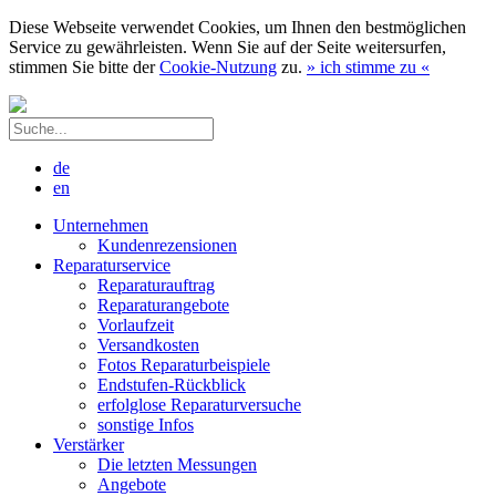
Diese Webseite verwendet Cookies, um Ihnen den bestmöglichen
Service zu gewährleisten. Wenn Sie auf der Seite weitersurfen,
stimmen Sie bitte der
Cookie-Nutzung
zu.
»
ich stimme zu
«
de
en
Unternehmen
Kundenrezensionen
Reparaturservice
Reparaturauftrag
Reparaturangebote
Vorlaufzeit
Versandkosten
Fotos Reparaturbeispiele
Endstufen-Rückblick
erfolglose Reparaturversuche
sonstige Infos
Verstärker
Die letzten Messungen
Angebote