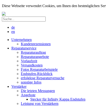
Diese Webseite verwendet Cookies, um Ihnen den bestmöglichen Servic
de
en
Unternehmen
Kundenrezensionen
Reparaturservice
Reparaturauftrag
Reparaturangebote
Vorlaufzeit
Versandkosten
Fotos Reparaturbeispiele
Endstufen-Rückblick
erfolglose Reparaturversuche
sonstige Infos
Verstärker
Die letzten Messungen
Angebote
Stecker für Infinity Kappa Endstufen
Leistung von Verstärkern