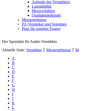
Aufgabe des Verstärkers
Laststabilität
Messverfahren
Qualitätsmerkmale
Messergebnisse
PA-Verstärker und Sonstiges
Platz für sonstige Fragen
Der Spezialist für Audio-Verstärker
Aktuelle Seite:
Verstärker
Messergebnisse
M
A
B
C
D
E
F
G
H
I
J
K
L