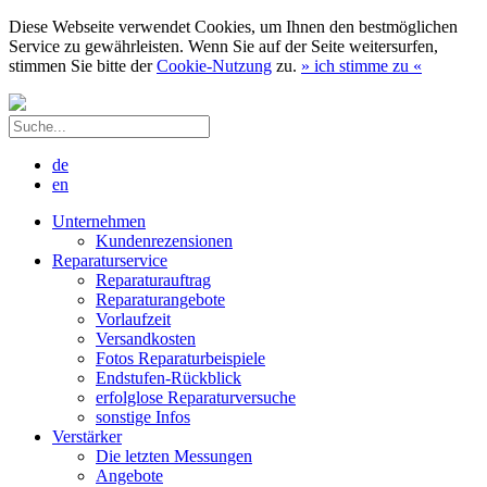
Diese Webseite verwendet Cookies, um Ihnen den bestmöglichen
Service zu gewährleisten. Wenn Sie auf der Seite weitersurfen,
stimmen Sie bitte der
Cookie-Nutzung
zu.
»
ich stimme zu
«
de
en
Unternehmen
Kundenrezensionen
Reparaturservice
Reparaturauftrag
Reparaturangebote
Vorlaufzeit
Versandkosten
Fotos Reparaturbeispiele
Endstufen-Rückblick
erfolglose Reparaturversuche
sonstige Infos
Verstärker
Die letzten Messungen
Angebote