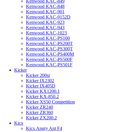
Kenwood KAC-849
Kenwood KAC-848
Kenwood KAC-901
Kenwood KAC-9152D
Kenwood KAC-923
Kenwood KAC-943
Kenwood KAC-1023
Kenwood KAC-PS100
Kenwood KAC-PS200T
Kenwood KAC-PS300T
Kenwood KAC-PS400M
Kenwood KAC-PS500F
Kenwood KAC-PS501F
Kicker
Kicker 200si
Kicker IX2302
Kicker IX405D
Kicker KX1200.1
Kicker KX-850.2
Kicker XS50 Competition
Kicker ZR240
Kicker ZR360
Kicker ZX200.2
Kicx
Kicx Angry Ant F4