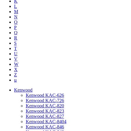
K
L
M
N
O
P
Q
R
S
T
U
V
W
X
Z
µ
Kenwood
Kenwood KAC-626
Kenwood KAC-726
Kenwood KAC-820
Kenwood KAC-823
Kenwood KAC-827
Kenwood KAC-8404
Kenwood KAC-846