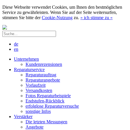
Diese Webseite verwendet Cookies, um Ihnen den bestmöglichen
Service zu gewährleisten. Wenn Sie auf der Seite weitersurfen,
stimmen Sie bitte der
Cookie-Nutzung
zu.
»
ich stimme zu
«
de
en
Unternehmen
Kundenrezensionen
Reparaturservice
Reparaturauftrag
Reparaturangebote
Vorlaufzeit
Versandkosten
Fotos Reparaturbeispiele
Endstufen-Rückblick
erfolglose Reparaturversuche
sonstige Infos
Verstärker
Die letzten Messungen
Angebote