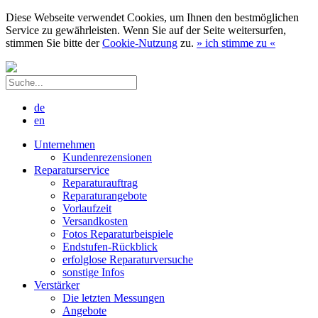
Diese Webseite verwendet Cookies, um Ihnen den bestmöglichen
Service zu gewährleisten. Wenn Sie auf der Seite weitersurfen,
stimmen Sie bitte der
Cookie-Nutzung
zu.
»
ich stimme zu
«
de
en
Unternehmen
Kundenrezensionen
Reparaturservice
Reparaturauftrag
Reparaturangebote
Vorlaufzeit
Versandkosten
Fotos Reparaturbeispiele
Endstufen-Rückblick
erfolglose Reparaturversuche
sonstige Infos
Verstärker
Die letzten Messungen
Angebote