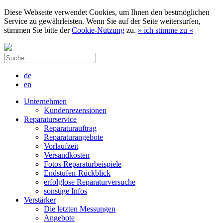
Diese Webseite verwendet Cookies, um Ihnen den bestmöglichen
Service zu gewährleisten. Wenn Sie auf der Seite weitersurfen,
stimmen Sie bitte der
Cookie-Nutzung
zu.
»
ich stimme zu
«
de
en
Unternehmen
Kundenrezensionen
Reparaturservice
Reparaturauftrag
Reparaturangebote
Vorlaufzeit
Versandkosten
Fotos Reparaturbeispiele
Endstufen-Rückblick
erfolglose Reparaturversuche
sonstige Infos
Verstärker
Die letzten Messungen
Angebote