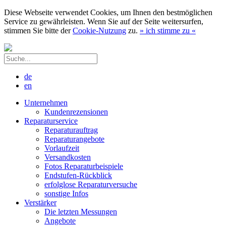
Diese Webseite verwendet Cookies, um Ihnen den bestmöglichen
Service zu gewährleisten. Wenn Sie auf der Seite weitersurfen,
stimmen Sie bitte der
Cookie-Nutzung
zu.
»
ich stimme zu
«
de
en
Unternehmen
Kundenrezensionen
Reparaturservice
Reparaturauftrag
Reparaturangebote
Vorlaufzeit
Versandkosten
Fotos Reparaturbeispiele
Endstufen-Rückblick
erfolglose Reparaturversuche
sonstige Infos
Verstärker
Die letzten Messungen
Angebote