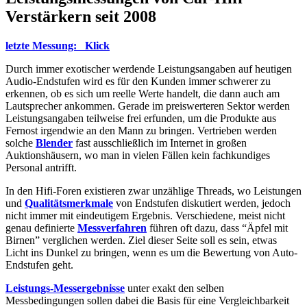
Verstärkern seit 2008
letzte Messung: Klick
Durch immer exotischer werdende Leistungsangaben auf heutigen
Audio-Endstufen wird es für den Kunden immer schwerer zu
erkennen, ob es sich um reelle Werte handelt, die dann auch am
Lautsprecher ankommen. Gerade im preiswerteren Sektor werden
Leistungsangaben teilweise frei erfunden, um die Produkte aus
Fernost irgendwie an den Mann zu bringen. Vertrieben werden
solche
Blender
fast ausschließlich im Internet in großen
Auktionshäusern, wo man in vielen Fällen kein fachkundiges
Personal antrifft.
In den Hifi-Foren existieren zwar unzählige Threads, wo Leistungen
und
Qualitätsmerkmale
von Endstufen diskutiert werden, jedoch
nicht immer mit eindeutigem Ergebnis. Verschiedene, meist nicht
genau definierte
Messverfahren
führen oft dazu, dass “Äpfel mit
Birnen” verglichen werden. Ziel dieser Seite soll es sein, etwas
Licht ins Dunkel zu bringen, wenn es um die Bewertung von Auto-
Endstufen geht.
Leistungs-Messergebnisse
unter exakt den selben
Messbedingungen sollen dabei die Basis für eine Vergleichbarkeit