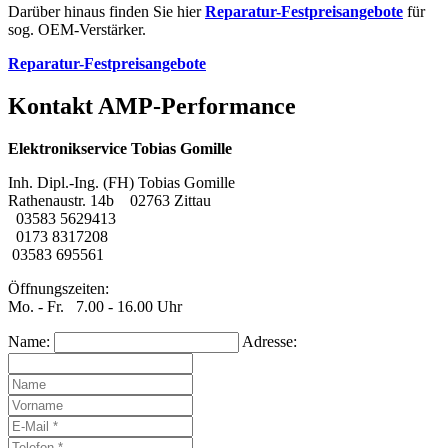
Darüber hinaus finden Sie hier
Reparatur-Festpreisangebote
für
sog.
OEM
-Verstärker.
Reparatur-Festpreisangebote
Kontakt AMP-Performance
Elektronikservice Tobias Gomille
Inh. Dipl.-Ing. (FH) Tobias Gomille
Rathenaustr. 14b 02763 Zittau
03583 5629413
0173 8317208
03583 695561
Öffnungszeiten:
Mo. - Fr. 7.00 - 16.00 Uhr
Name:
Adresse: