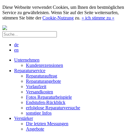
Diese Webseite verwendet Cookies, um Ihnen den bestmöglichen
Service zu gewährleisten. Wenn Sie auf der Seite weitersurfen,
stimmen Sie bitte der
Cookie-Nutzung
zu.
»
ich stimme zu
«
de
en
Unternehmen
Kundenrezensionen
Reparaturservice
Reparaturauftrag
Reparaturangebote
Vorlaufzeit
Versandkosten
Fotos Reparaturbeispiele
Endstufen-Rückblick
erfolglose Reparaturversuche
sonstige Infos
Verstärker
Die letzten Messungen
Angebote