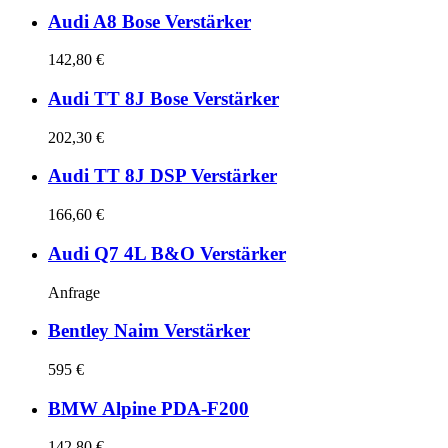
Audi A8 Bose Verstärker
142,80 €
Audi TT 8J Bose Verstärker
202,30 €
Audi TT 8J DSP Verstärker
166,60 €
Audi Q7 4L B&O Verstärker
Anfrage
Bentley Naim Verstärker
595 €
BMW Alpine PDA-F200
142,80 €